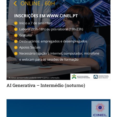
AI Generativa – Intermédio (noturno)