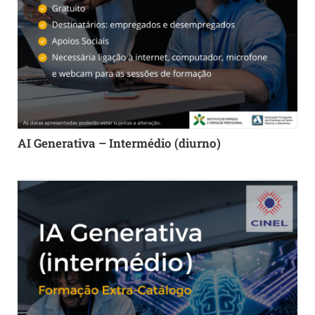
AI Generativa – Intermédio (diurno)