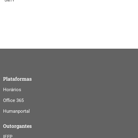
UNITY
Plataformas
Horários
Office 365
Humanportal
Outorgantes
IEFP