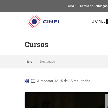
CINEL – Centro de Formação P
O CINEL
Cursos
Início
Destaques
A mostrar 13-15 de 15 resultados