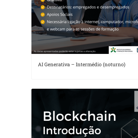
AI Generativa – Intermédio (noturno)