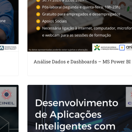
Análise Dados e Dashboards – MS Power BI