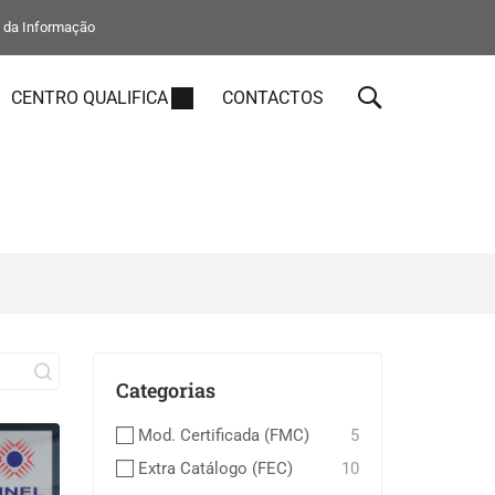
s da Informação
CENTRO QUALIFICA
CONTACTOS
Categorias
Mod. Certificada (FMC)
5
Extra Catálogo (FEC)
10