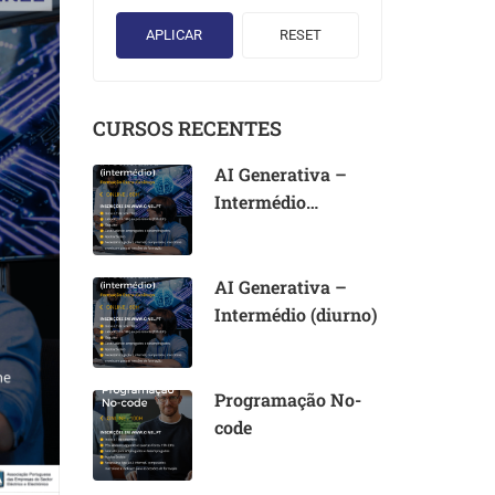
APLICAR
RESET
CURSOS RECENTES
AI Generativa –
Intermédio
(noturno)
AI Generativa –
Intermédio (diurno)
Programação No-
code