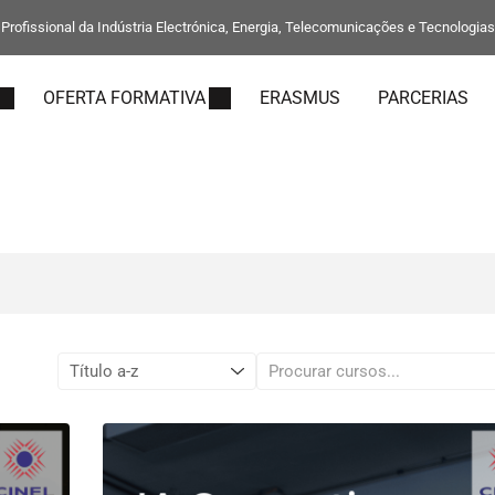
rofissional da Indústria Electrónica, Energia, Telecomunicações e Tecnologia
OFERTA FORMATIVA
ERASMUS
PARCERIAS