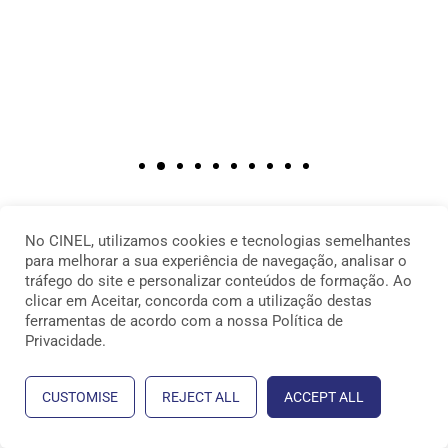
No CINEL, utilizamos cookies e tecnologias semelhantes
para melhorar a sua experiência de navegação, analisar o
VER TODOS
tráfego do site e personalizar conteúdos de formação. Ao
clicar em Aceitar, concorda com a utilização destas
ferramentas de acordo com a nossa Política de
Privacidade.
CUSTOMISE
REJECT ALL
ACCEPT ALL