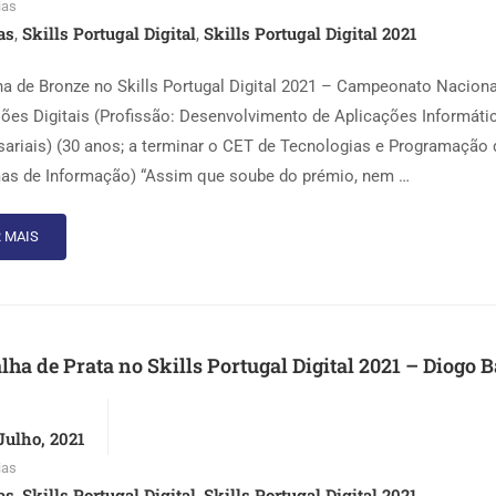
ias
as
Skills Portugal Digital
Skills Portugal Digital 2021
,
,
a de Bronze no Skills Portugal Digital 2021 – Campeonato Naciona
sões Digitais (Profissão: Desenvolvimento de Aplicações Informáti
ariais) (30 anos; a terminar o CET de Tecnologias e Programação 
as de Informação) “Assim que soube do prémio, nem …
 MAIS
ha de Prata no Skills Portugal Digital 2021 – Diogo B
Julho, 2021
ias
as
Skills Portugal Digital
Skills Portugal Digital 2021