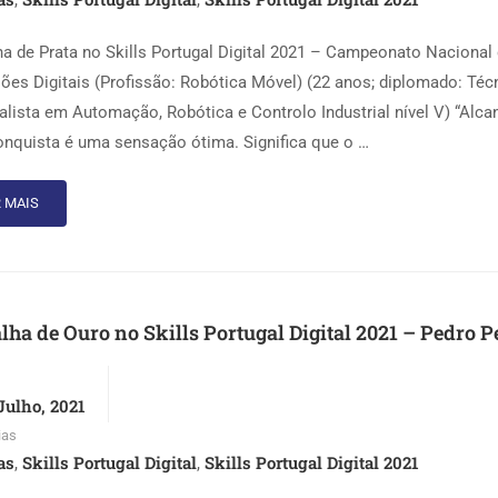
,
,
a de Prata no Skills Portugal Digital 2021 – Campeonato Nacional
sões Digitais (Profissão: Robótica Móvel) (22 anos; diplomado: Téc
alista em Automação, Robótica e Controlo Industrial nível V) “Alca
onquista é uma sensação ótima. Significa que o …
 MAIS
ha de Ouro no Skills Portugal Digital 2021 – Pedro P
Julho, 2021
ias
as
Skills Portugal Digital
Skills Portugal Digital 2021
,
,