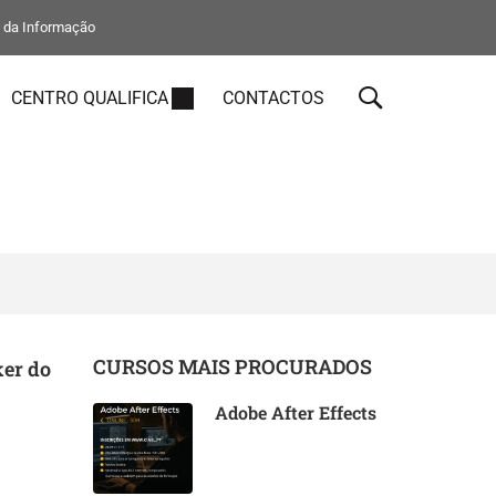
s da Informação
CENTRO QUALIFICA
CONTACTOS
CURSOS MAIS PROCURADOS
ker do
Adobe After Effects