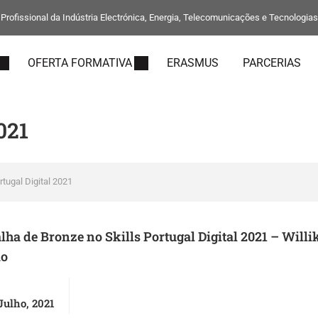
rofissional da Indústria Electrónica, Energia, Telecomunicações e Tecnologia
OFERTA FORMATIVA
ERASMUS
PARCERIAS
021
rtugal Digital 2021
ha de Bronze no Skills Portugal Digital 2021 – Willi
o
Julho, 2021