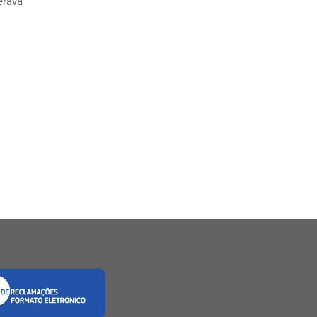
erava