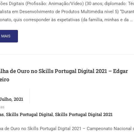
sões Digitais (Profissão: Animação/Vídeo) (30 anos; diplomado: Té
alista em Desenvolvimento de Produtos Multimédia nível 5) “Duran
nato, quis corresponder às expetativas (da família, minhas e da …
 MAIS
ha de Ouro no Skills Portugal Digital 2021 – Edgar
eiro
Julho, 2021
ias
as
Skills Portugal Digital
Skills Portugal Digital 2021
,
,
a de Ouro no Skills Portugal Digital 2021 – Campeonato Nacional 