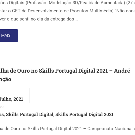
sões Digitais (Profissão: Modelação 3D/Realidade Aumentada) (27 
ntar o CET de Desenvolvimento de Produtos Multimédia) “Não con
ver o que senti no dia da entrega dos …
 MAIS
ha de Ouro no Skills Portugal Digital 2021 – André
nção
Julho, 2021
ias
as
Skills Portugal Digital
Skills Portugal Digital 2021
,
,
a de Ouro no Skills Portugal Digital 2021 – Campeonato Nacional 