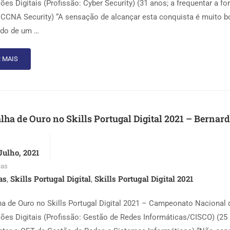
sões Digitais (Profissão: Cyber Security) (31 anos; a frequentar a f
CCNA Security) “A sensação de alcançar esta conquista é muito b
ado de um …
 MAIS
ha de Ouro no Skills Portugal Digital 2021 – Bernard
Julho, 2021
ias
as
Skills Portugal Digital
Skills Portugal Digital 2021
,
,
a de Ouro no Skills Portugal Digital 2021 – Campeonato Nacional 
sões Digitais (Profissão: Gestão de Redes Informáticas/CISCO) (25 