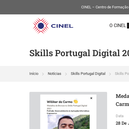
CINEL – Centro de Formação P
O CINEL
Skills Portugal Digital 2
Início
Notícias
Skills Portugal Digital
Skills Po
Medal
Carm
Data
28 De 