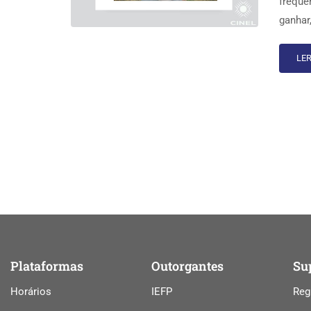
freque
ganhar
LER
Plataformas
Outorgantes
Su
Horários
IEFP
Reg