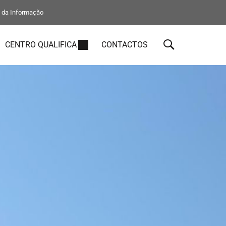
s da Informação
CENTRO QUALIFICA
CONTACTOS