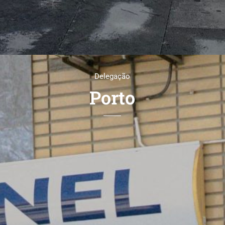
Delegação
Porto