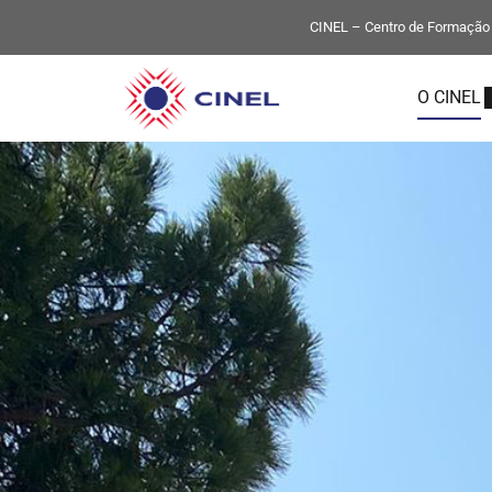
CINEL – Centro de Formação P
O CINEL