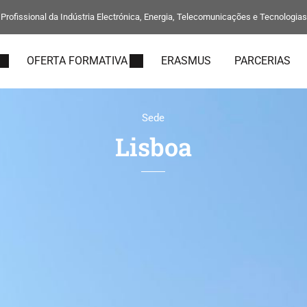
rofissional da Indústria Electrónica, Energia, Telecomunicações e Tecnologia
OFERTA FORMATIVA
ERASMUS
PARCERIAS
Sede
Lisboa