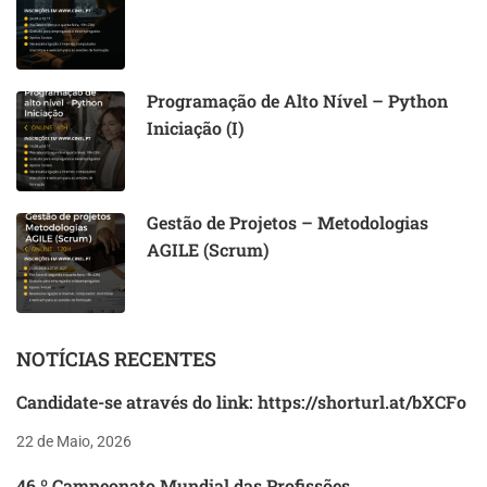
Programação de Alto Nível – Python
Iniciação (I)
Gestão de Projetos – Metodologias
AGILE (Scrum)
NOTÍCIAS RECENTES
Candidate-se através do link: https://shorturl.at/bXCFo
22 de Maio, 2026
46.º Campeonato Mundial das Profissões