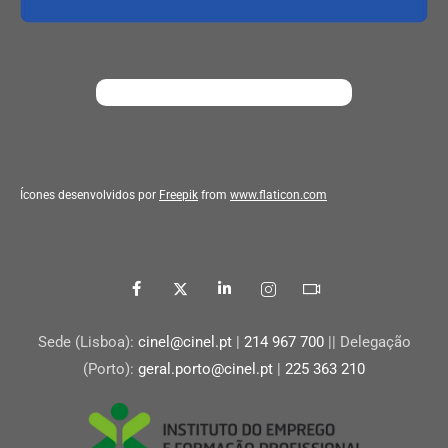
Ícones desenvolvidos por
Freepik
from
www.flaticon.com
Sede (Lisboa):
cinel@cinel.pt
|
214 967 700
|| Delegação
(Porto):
geral.porto@cinel.pt
|
225 363 210