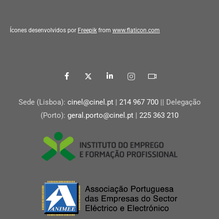
Ícones desenvolvidos por
Freepik
from
www.flaticon.com
Sede (Lisboa):
cinel@cinel.pt
|
214 967 700
|| Delegação
(Porto):
geral.porto@cinel.pt
|
225 363 210