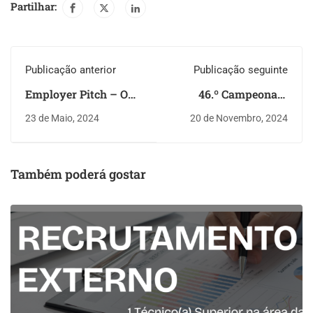
Partilhar:
Publicação anterior
Publicação seguinte
Employer Pitch – O
46.º Campeonato
Palco às Empresas
Mundial das
23 de Maio, 2024
20 de Novembro, 2024
Profissões
Também poderá gostar