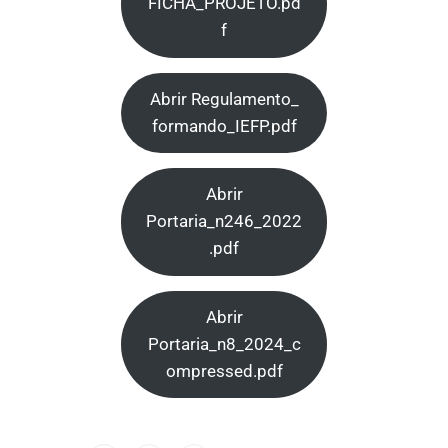
FICHA_PROJETO.pd
f
Abrir Regulamento_
formando_IEFP.pdf
Abrir
Portaria_n246_2022
.pdf
Abrir
Portaria_n8_2024_c
ompressed.pdf