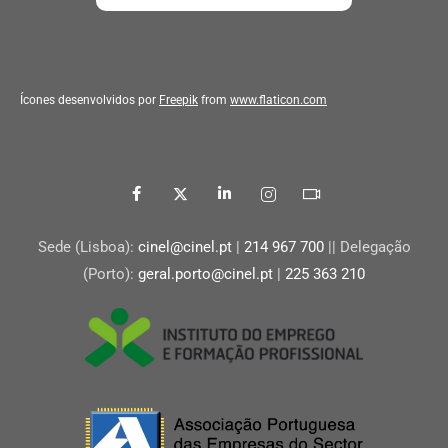
Ícones desenvolvidos por
Freepik
from
www.flaticon.com
Sede (Lisboa):
cinel@cinel.pt
|
214 967 700
|| Delegação
(Porto):
geral.porto@cinel.pt
|
225 363 210