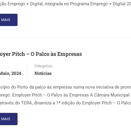
ão Emprego + Digital, integrada no Programa Emprego + Digital 20
 MAIS
yer Pitch – O Palco às Empresas
Categorias
Maio, 2024
Notícias
cípio do Porto dá palco às empresas numa nova iniciativa de pro
rego: Employer Pitch – O Palco às Empresas A Câmara Municipal
 através do TERA, dinamiza a 1ª edição do Employer Pitch – O Palc
 MAIS