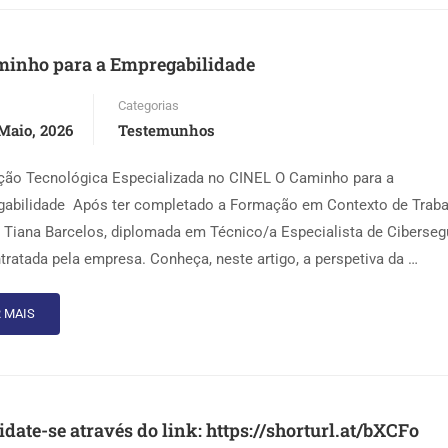
minho para a Empregabilidade
Categorias
Maio, 2026
Testemunhos
ão Tecnológica Especializada no CINEL O Caminho para a
abilidade Após ter completado a Formação em Contexto de Traba
a Tiana Barcelos, diplomada em Técnico/a Especialista de Ciberseg
ntratada pela empresa. Conheça, neste artigo, a perspetiva da …
 MAIS
date-se através do link: https://shorturl.at/bXCFo