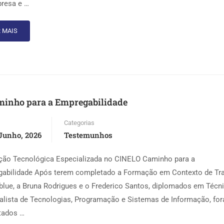
resa e …
 MAIS
minho para a Empregabilidade
Categorias
Junho, 2026
Testemunhos
ão Tecnológica Especializada no CINELO Caminho para a
abilidade Após terem completado a Formação em Contexto de Tr
blue, a Bruna Rodrigues e o Frederico Santos, diplomados em Técn
alista de Tecnologias, Programação e Sistemas de Informação, fo
tados …