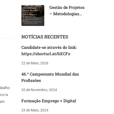
Gestão de Projetos
– Metodologias
AGILE (Scrum)
NOTÍCIAS RECENTES
Candidate-se através do link:
https://shorturl.at/bXCFo
22 de Maio, 2026
46.º Campeonato Mundial das
Profissões
abalho
20 de Novembro, 2024
ico/a
Formação Emprego + Digital
ram
23 de Maio, 2024