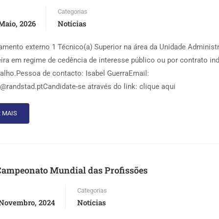
Categorias
Maio, 2026
Notícias
amento externo 1 Técnico(a) Superior na área da Unidade Administr
eira em regime de cedência de interesse público ou por contrato ind
balho.Pessoa de contacto: Isabel GuerraEmail:
a@randstad.ptCandidate-se através do link: clique aqui
 MAIS
Campeonato Mundial das Profissões
Categorias
 Novembro, 2024
Notícias