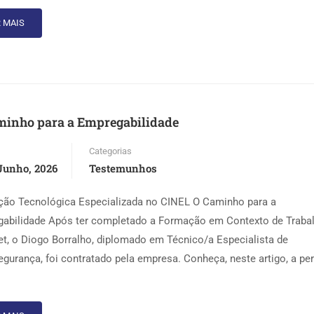
 MAIS
minho para a Empregabilidade
Categorias
Junho, 2026
Testemunhos
ão Tecnológica Especializada no CINEL O Caminho para a
abilidade Após ter completado a Formação em Contexto de Traba
et, o Diogo Borralho, diplomado em Técnico/a Especialista de
egurança, foi contratado pela empresa. Conheça, neste artigo, a pe