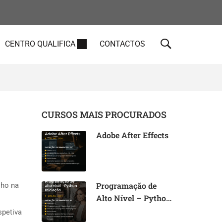
CENTRO QUALIFICA
CONTACTOS
CURSOS MAIS PROCURADOS
Adobe After Effects
Programação de
lho na
Alto Nível – Python
Iniciação (I)
spetiva