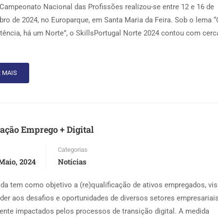
 Campeonato Nacional das Profissões realizou-se entre 12 e 16 de
ro de 2024, no Europarque, em Santa Maria da Feira. Sob o lema 
ência, há um Norte”, o SkillsPortugal Norte 2024 contou com cerc
 MAIS
ção Emprego + Digital
Categorias
Maio, 2024
Notícias
da tem como objetivo a (re)qualificação de ativos empregados, vi
der aos desafios e oportunidades de diversos setores empresariai
ente impactados pelos processos de transição digital. A medida