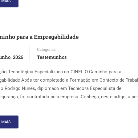
 MAIS
minho para a Empregabilidade
Categorias
unho, 2026
Testemunhos
ão Tecnológica Especializada no CINEL O Caminho para a
abilidade Após ter completado a Formação em Contexto de Traba
 o Rodrigo Nunes, diplomado em Técnico/a Especialista de
egurança, foi contratado pela empresa. Conheça, neste artigo, a pe
 MAIS