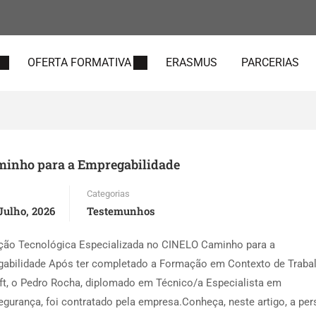
OFERTA FORMATIVA
ERASMUS
PARCERIAS
minho para a Empregabilidade
Categorias
Julho, 2026
Testemunhos
ão Tecnológica Especializada no CINELO Caminho para a
abilidade Após ter completado a Formação em Contexto de Traba
ft, o Pedro Rocha, diplomado em Técnico/a Especialista em
egurança, foi contratado pela empresa.Conheça, neste artigo, a per