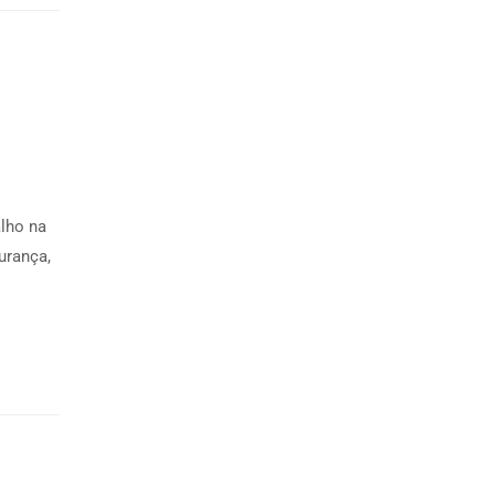
lho na
urança,