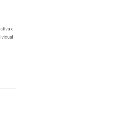
ativa e
ividual