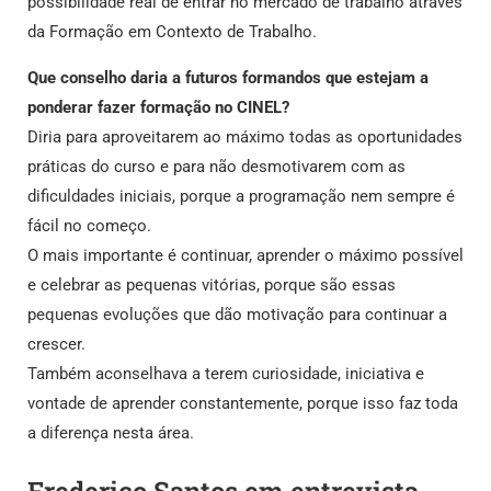
possibilidade real de entrar no mercado de trabalho através
da Formação em Contexto de Trabalho.
Que conselho daria a futuros formandos que estejam a
ponderar fazer formação no CINEL?
Diria para aproveitarem ao máximo todas as oportunidades
práticas do curso e para não desmotivarem com as
dificuldades iniciais, porque a programação nem sempre é
fácil no começo.
O mais importante é continuar, aprender o máximo possível
e celebrar as pequenas vitórias, porque são essas
pequenas evoluções que dão motivação para continuar a
crescer.
Também aconselhava a terem curiosidade, iniciativa e
vontade de aprender constantemente, porque isso faz toda
a diferença nesta área.
Frederico Santos em entrevista