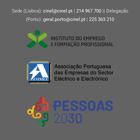
Sede (Lisboa):
cinel@cinel.pt
|
214 967 700
|| Delegação
(Porto):
geral.porto@cinel.pt
|
225 363 210