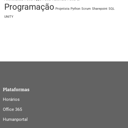
Programação
Projetista
Python
Scrum
Sharepoint
SQL
UNITY
Plataformas
Horários
Office 365
Humanportal