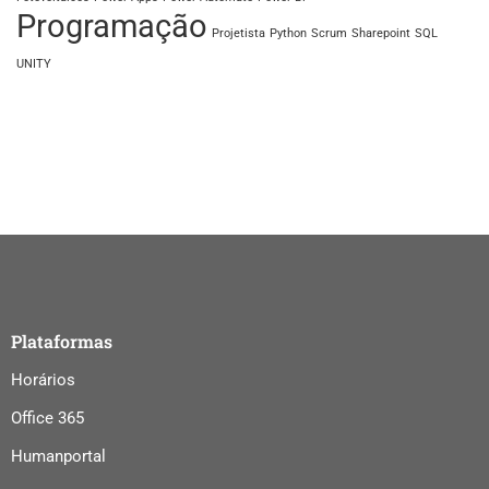
Programação
Projetista
Python
Scrum
Sharepoint
SQL
UNITY
Plataformas
Horários
Office 365
Humanportal