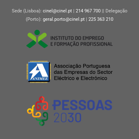
Sede (Lisboa):
cinel@cinel.pt
|
214 967 700
|| Delegação
(Porto):
geral.porto@cinel.pt
|
225 363 210