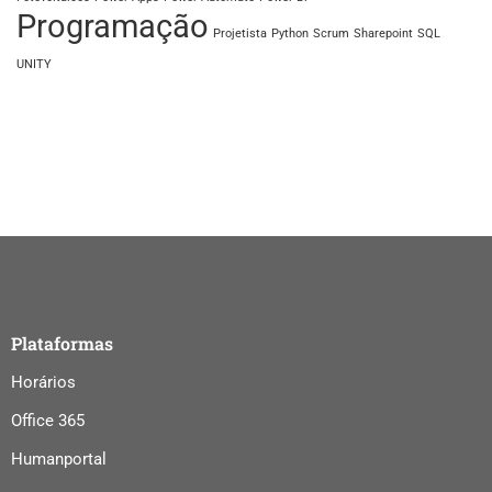
Programação
Projetista
Python
Scrum
Sharepoint
SQL
UNITY
Plataformas
Horários
Office 365
Humanportal