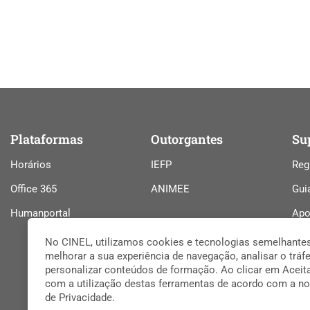
Plataformas
Outorgantes
Su
Horários
IEFP
Reg
Office 365
ANIMEE
Gui
Humanportal
Apo
Tab
No CINEL, utilizamos cookies e tecnologias semelhante
melhorar a sua experiência de navegação, analisar o tráfe
personalizar conteúdos de formação. Ao clicar em Aceit
com a utilização destas ferramentas de acordo com a no
de Privacidade.