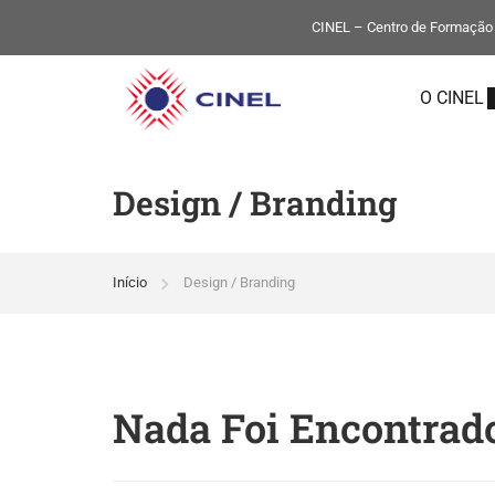
CINEL – Centro de Formação P
O CINEL
Design / Branding
Início
Design / Branding
Nada Foi Encontrad