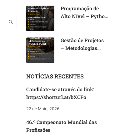
Programação de
Alto Nível – Python
Iniciação (I)
Gestão de Projetos
– Metodologias
AGILE (Scrum)
NOTÍCIAS RECENTES
Candidate-se através do link:
https://shorturl.at/bXCFo
22 de Maio, 2026
46.º Campeonato Mundial das
Profissões