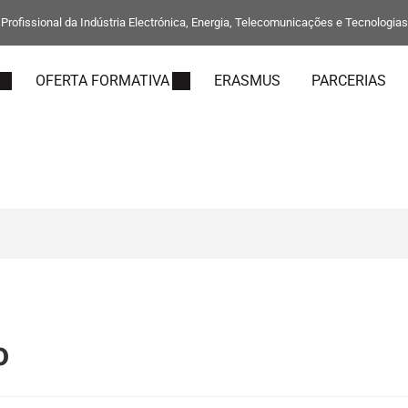
rofissional da Indústria Electrónica, Energia, Telecomunicações e Tecnologia
OFERTA FORMATIVA
ERASMUS
PARCERIAS
o