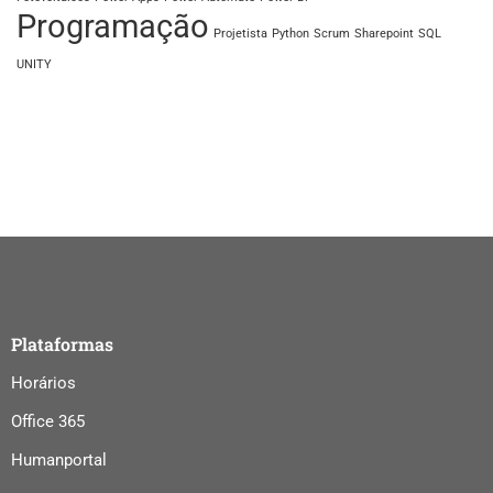
Programação
Projetista
Python
Scrum
Sharepoint
SQL
UNITY
Plataformas
Horários
Office 365
Humanportal