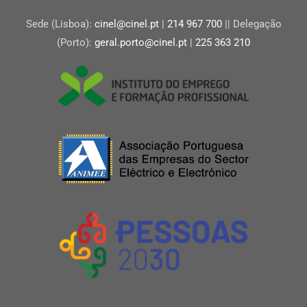
Sede (Lisboa):
cinel@cinel.pt
|
214 967 700
|| Delegação
(Porto):
geral.porto@cinel.pt
|
225 363 210