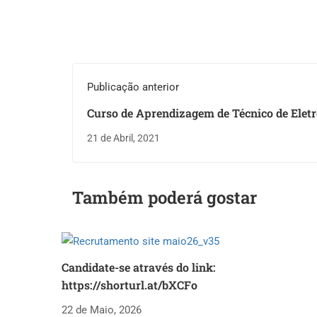
Publicação anterior
Curso de Aprendizagem de Técnico de Elet
Médica
21 de Abril, 2021
Também poderá gostar
Candidate-se através do link:
https://shorturl.at/bXCFo
22 de Maio, 2026