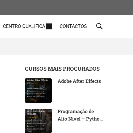
CENTRO QUALIFICA
CONTACTOS
CURSOS MAIS PROCURADOS
Adobe After Effects
Programação de
Alto Nível – Python
Iniciação (I)