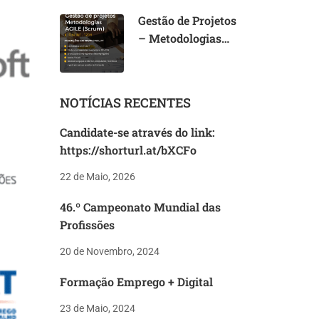
Gestão de Projetos
– Metodologias
AGILE (Scrum)
NOTÍCIAS RECENTES
Candidate-se através do link:
https://shorturl.at/bXCFo
22 de Maio, 2026
46.º Campeonato Mundial das
Profissões
20 de Novembro, 2024
Formação Emprego + Digital
23 de Maio, 2024