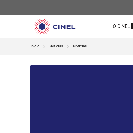
O CINEL
Início
Notícias
Notícias