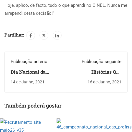
Hoje, aplico, de facto, tudo o que aprendi no CINEL. Nunca me
arrependi desta decisão!”
Partilhar:
Publicação anterior
Publicação seguinte
Dia Nacional da
Histórias Que
Energia
Inspiram – Kishan
14 de Junho, 2021
16 de Junho, 2021
Ramgi, Técnico
Especialista de Gestão
de Redes e Sistemas
Informáticos
Também poderá gostar