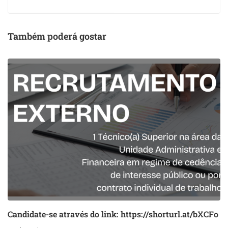
e João
Santos e Filipe Silva
Também poderá gostar
Candidate-se através do link: https://shorturl.at/bXCFo