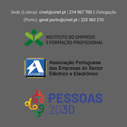
Sede (Lisboa):
cinel@cinel.pt
|
214 967 700
|| Delegação
(Porto):
geral.porto@cinel.pt
|
225 363 210