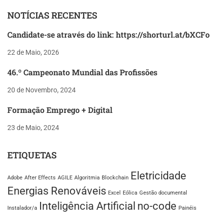
NOTÍCIAS RECENTES
Candidate-se através do link: https://shorturl.at/bXCFo
22 de Maio, 2026
46.º Campeonato Mundial das Profissões
20 de Novembro, 2024
Formação Emprego + Digital
23 de Maio, 2024
ETIQUETAS
Eletricidade
Adobe
After Effects
AGILE
Algoritmia
Blockchain
Energias Renováveis
Excel
Eólica
Gestão documental
Inteligência Artificial
no-code
Instalador/a
Painéis